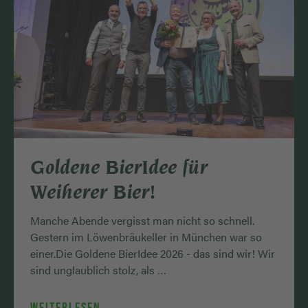
Goldene BierIdee für
Weiherer Bier!
Manche Abende vergisst man nicht so schnell.
Gestern im Löwenbräukeller in München war so
einer.Die Goldene BierIdee 2026 - das sind wir! Wir
sind unglaublich stolz, als …
WEITERLESEN