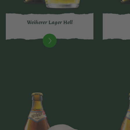
Weiherer Lager Hell