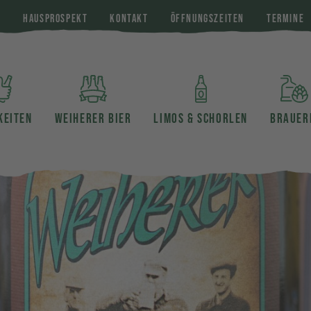
E
HAUSPROSPEKT
KONTAKT
ÖFFNUNGSZEITEN
TERMINE
KEITEN
WEIHERER BIER
LIMOS & SCHORLEN
BRAUER