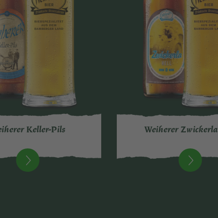
iherer Keller-Pils
Weiherer Zwickerla