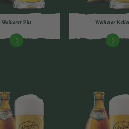
Weiherer Pils
Weiherer Kelle