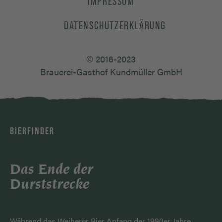
IMPRESSUM
DATENSCHUTZERKLÄRUNG
© 2016-2023
Brauerei-Gasthof Kundmüller GmbH
BIERFINDER
Das Ende der
Durststrecke
Während das Weiherer Bier Anfang der 1990er Jahre