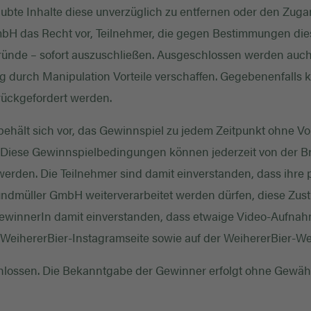
ubte Inhalte diese unverzüglich zu entfernen oder den Zuga
mbH das Recht vor, Teilnehmer, die gegen Bestimmungen dies
ünde – sofort auszuschließen. Ausgeschlossen werden auch 
ig durch Manipulation Vorteile verschaffen. Gegebenenfalls 
ückgefordert werden.
ehält sich vor, das Gewinnspiel zu jedem Zeitpunkt ohne
Diese Gewinnspielbedingungen können jederzeit von der 
erden. Die Teilnehmer sind damit einverstanden, dass ihre
dmüller GmbH weiterverarbeitet werden dürfen, diese Zust
 GewinnerIn damit einverstanden, dass etwaige Video-Aufn
 WeihererBier-Instagramseite sowie auf der WeihererBier-Web
hlossen. Die Bekanntgabe der Gewinner erfolgt ohne Gewähr.