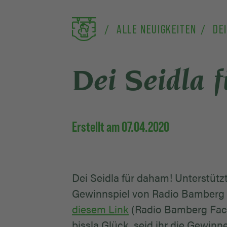
ALLE NEUIGKEITEN
DEI
Dei Seidla 
Erstellt am 07.04.2020
Dei Seidla für daham! Unterstützt
Gewinnspiel von Radio Bamberg m
diesem Link
(Radio Bamberg Face
bissla Glück, seid ihr die Gewinn