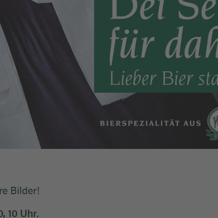
re Bilder!
0, 10 Uhr.