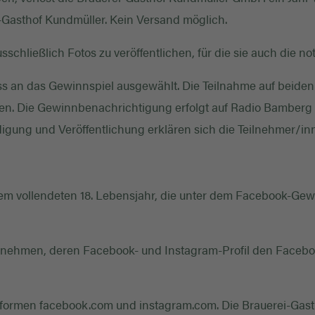
-Gasthof Kundmüller. Kein Versand möglich.
usschließlich Fotos zu veröffentlichen, für die sie auch die
 an das Gewinnspiel ausgewählt. Die Teilnahme auf beiden 
n. Die Gewinnbenachrichtigung erfolgt auf Radio Bamberg
digung und Veröffentlichung erklären sich die Teilnehmer/in
em vollendeten 18. Lebensjahr, die unter dem Facebook-Gew
lnehmen, deren Facebook- und Instagram-Profil den Facebo
attformen facebook.com und instagram.com. Die Brauerei-Gas