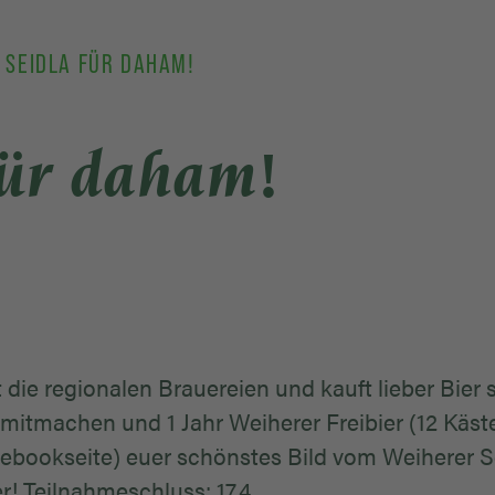
 SEIDLA FÜR DAHAM!
für daham!
 die regionalen Brauereien und kauft lieber Bier s
itmachen und 1 Jahr Weiherer Freibier (12 Käst
bookseite) euer schönstes Bild vom Weiherer S
er! Teilnahmeschluss: 17.4.