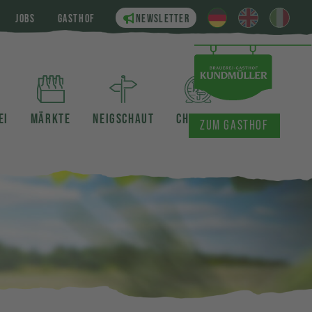
JOBS
GASTHOF
NEWSLETTER
EI
MÄRKTE
NEIGSCHAUT
CHRONIK
ZUM GASTHOF