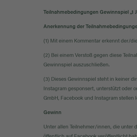
Teilnahmebedingungen Gewinnspiel „1 Jah
Anerkennung der Teilnahmebedingunge
(1) Mit einem Kommentar erkennt der/di
(2) Bei einem Verstoß gegen diese Teil
Gewinnspiel auszuschließen.
(3) Dieses Gewinnspiel steht in keiner 
Instagram gesponsert, unterstützt oder o
GmbH, Facebook und Instagram stellen led
Gewinn
Unter allen Teilnehmer/innen, die unte
öffentlich auf Facebook veröffentlicht ha