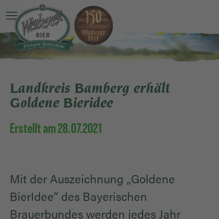
Hauptmenü öffnen
Landkreis Bamberg erhält
Goldene Bieridee
Erstellt am 28.07.2021
Mit der Auszeichnung „Goldene
BierIdee“ des Bayerischen
Brauerbundes werden jedes Jahr