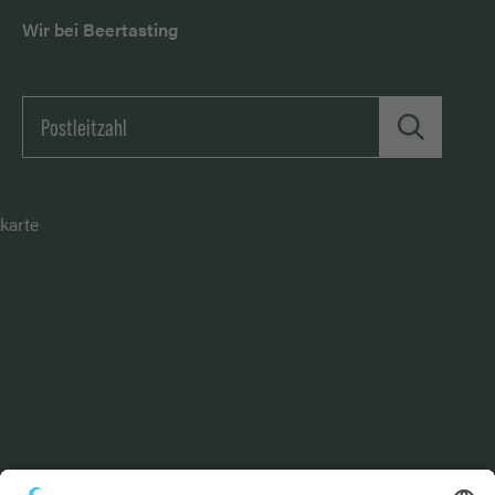
Wir bei Beertasting
karte