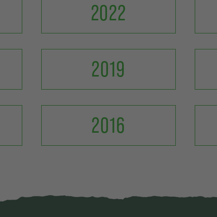
2022
2019
2016