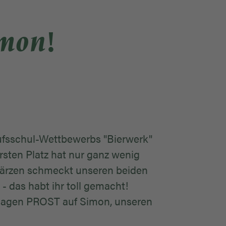
imon!
rufsschul-Wettbewerbs "Bierwerk"
rsten Platz hat nur ganz wenig
e Märzen schmeckt unseren beiden
as habt ihr toll gemacht!
 sagen PROST auf Simon, unseren