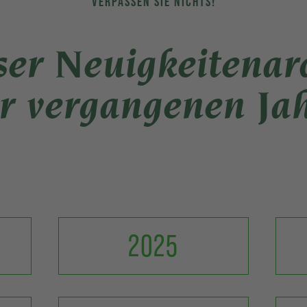
VERPASSEN SIE NICHTS!
er Neuigkeitenar
r vergangenen Ja
2025