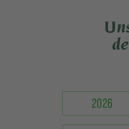
Uns
de
2026