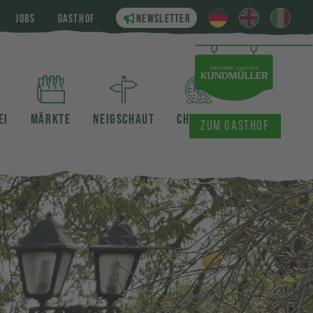
JOBS
GASTHOF
NEWSLETTER
EI
MÄRKTE
NEIGSCHAUT
CHRONIK
ZUM GASTHOF