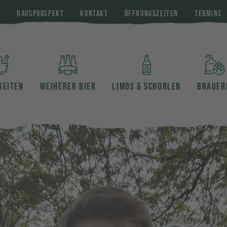
E
HAUSPROSPEKT
KONTAKT
ÖFFNUNGSZEITEN
TERMINE
KEITEN
WEIHERER BIER
LIMOS & SCHORLEN
BRAUER