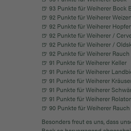
🍺 93 Punkte für Weiherer Bock 
🍺 92 Punkte für Weiherer Weizen
🍺 92 Punkte für Weiherer Hopfe
🍺 92 Punkte für Weiherer / Cer
🍺 92 Punkte für Weiherer / Old
🍺 92 Punkte für Weiherer Rauch 
🍺 91 Punkte für Weiherer Keller
🍺 91 Punkte für Weiherer Landbi
🍺 91 Punkte für Weiherer Kräuse
🍺 91 Punkte für Weiherer Schwär
🍺 91 Punkte für Weiherer Rolator
🍺 90 Punkte für Weiherer Rauch
Besonders freut es uns, dass unse
Bock so hervorragend abgeschni