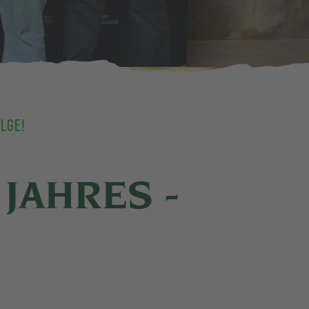
OLGE!
 JAHRES -