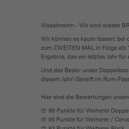
Waaahnsinn - Wir sind wieder 
Wir können es kaum fassen: bei 
zum ZWEITEN MAL in Folge als "Br
Ergebnis, das wir letztes Jahr für
Und das Beste: unser Doppelbock
diesem Jahr! Gereift im Rum-Fas
Hier sind die Bewertungen unsere
🍺 96 Punkte für Weiherer Dopp
🍺 95 Punkte für Weiherer / Cer
🍺 93 Punkte für Weiherer Bock