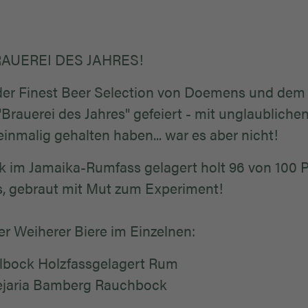
BRAUEREI DES JAHRES!
der Finest Beer Selection von Doemens und dem
auerei des Jahres" gefeiert - mit unglaublichen
 einmalig gehalten haben... war es aber nicht!
 im Jamaika-Rumfass gelagert holt 96 von 100 P
s, gebraut mit Mut zum Experiment!
r Weiherer Biere im Einzelnen:
elbock Holzfassgelagert Rum
vejaria Bamberg Rauchbock