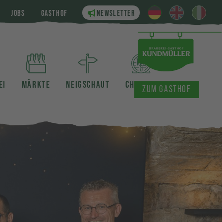
JOBS
GASTHOF
NEWSLETTER
EI
MÄRKTE
NEIGSCHAUT
CHRONIK
ZUM GASTHOF