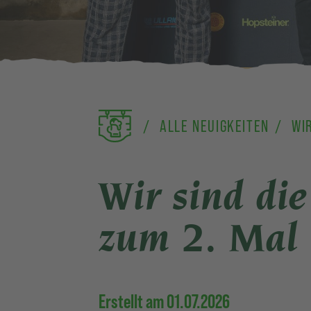
ALLE NEUIGKEITEN
WIR
Wir sind d
zum 2. Mal 
Erstellt am 01.07.2026