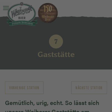
Hauptmenü öffnen
7
Gaststätte
VORHERIGE STATION
NÄCHSTE STATION
Gemütlich, urig, echt. So lässt sich
unsere Weiherer Gaststätte am