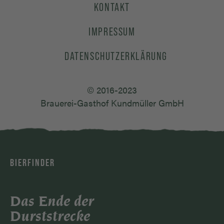
KONTAKT
IMPRESSUM
DATENSCHUTZERKLÄRUNG
© 2016-2023
Brauerei-Gasthof Kundmüller GmbH
BIERFINDER
Das Ende der
Durststrecke