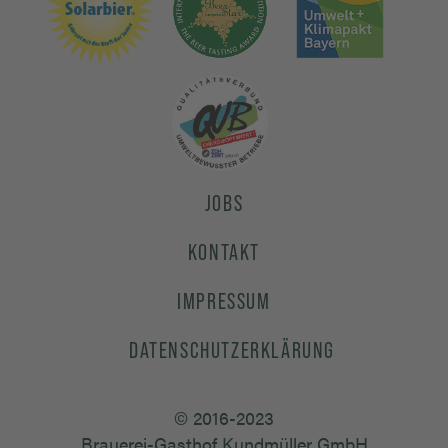
JOBS
KONTAKT
IMPRESSUM
DATENSCHUTZERKLÄRUNG
© 2016-2023
Brauerei-Gasthof Kundmüller GmbH