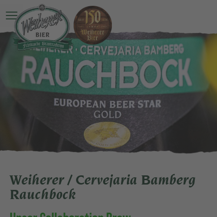
Hauptmenü öffnen
Weiherer / Cervejaria Bamberg
Rauchbock