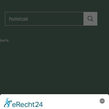
karte