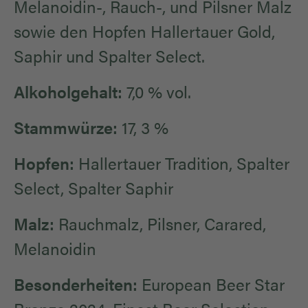
Melanoidin-, Rauch-, und Pilsner Malz
sowie den Hopfen Hallertauer Gold,
Saphir und Spalter Select.
Alkoholgehalt:
7,0 % vol.
Stammwürze:
17, 3 %
Hopfen:
Hallertauer Tradition, Spalter
Select, Spalter Saphir
Malz:
Rauchmalz, Pilsner, Carared,
Melanoidin
Besonderheiten:
European Beer Star