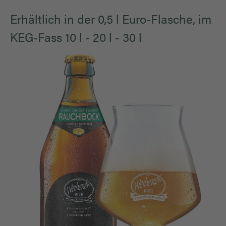
Erhältlich in der 0,5 l Euro-Flasche, im
KEG-Fass 10 l - 20 l - 30 l